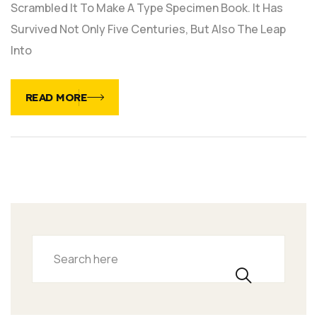
Scrambled It To Make A Type Specimen Book. It Has
Survived Not Only Five Centuries, But Also The Leap
Into
READ MORE