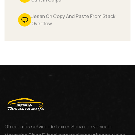
Jesan On Copy And Paste From Stack
Overflow
Ofrecemos servicio de taxi en Soria con vehículo
Mercedes Clase E, ideal para traslados urbanos, viajes