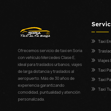
Servic
Taxi En
Ofrecemos servicio de taxi en Soria
Trasla
con vehículo Mercedes Clase E,
Viajes
ideal para traslados urbanos, viajes
Taxi P
de larga distancia y traslados al
aeropuerto. Más de 30 años de
Taxi P
experiencia garantizando
Taxi Tu
comodidad, puntualidad y atención
personalizada.