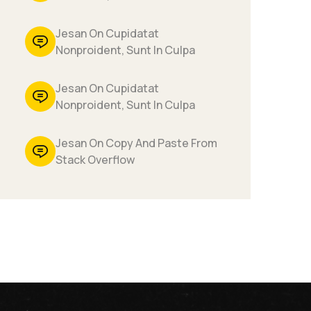
Jesan On Cupidatat
Nonproident, Sunt In Culpa
Jesan On Cupidatat
Nonproident, Sunt In Culpa
Jesan On Copy And Paste From
Stack Overflow