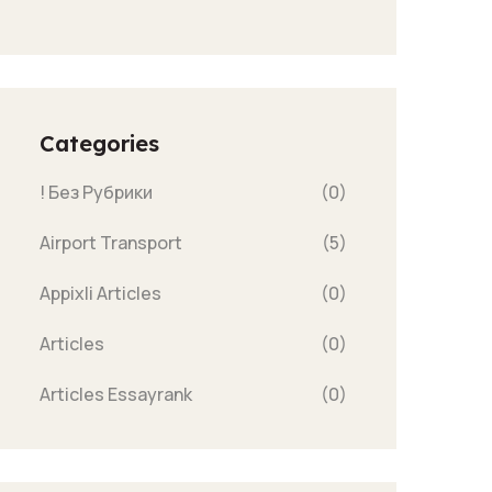
Categories
! Без Рубрики
(0)
Airport Transport
(5)
Appixli Articles
(0)
Articles
(0)
Articles Essayrank
(0)