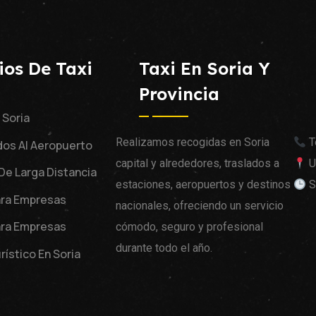
ios De Taxi
Taxi En Soria Y
Provincia
 Soria
Realizamos recogidas en Soria
T
dos Al Aeropuerto
capital y alrededores, traslados a
U
 De Larga Distancia
estaciones, aeropuertos y destinos
S
ara Empresas
nacionales, ofreciendo un servicio
ara Empresas
cómodo, seguro y profesional
durante todo el año.
rístico En Soria