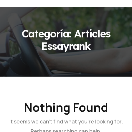
Categoría:
Articles
Essayrank
Nothing Found
It seems we can’t find what you’re looking for.
Perhaps searching can help.