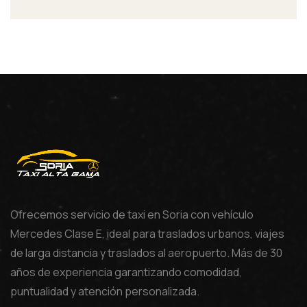
Ofrecemos servicio de taxi en Soria con vehículo
Mercedes Clase E, ideal para traslados urbanos, viajes
de larga distancia y traslados al aeropuerto. Más de 30
años de experiencia garantizando comodidad,
puntualidad y atención personalizada.